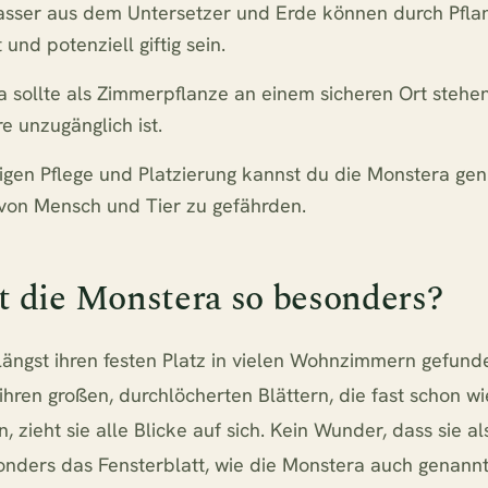
sser aus dem Untersetzer und Erde können durch Pfla
und potenziell giftig sein.
 sollte als Zimmerpflanze an einem sicheren Ort stehen
e unzugänglich ist.
tigen Pflege und Platzierung kannst du die Monstera ge
von Mensch und Tier zu gefährden.
 die Monstera so besonders?
längst ihren festen Platz in vielen Wohnzimmern gefund
hren großen, durchlöcherten Blättern, die fast schon wi
 zieht sie alle Blicke auf sich. Kein Wunder, dass sie 
sonders das Fensterblatt, wie die Monstera auch genannt 