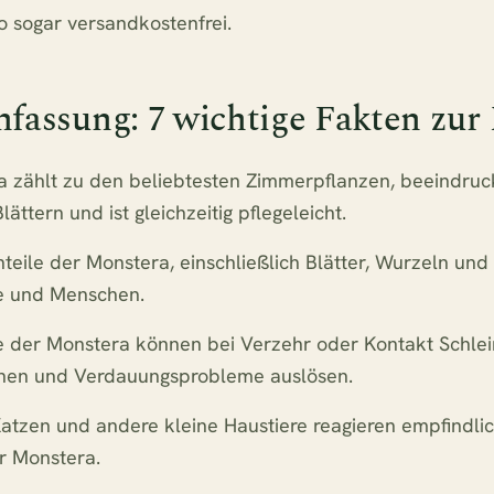
o sogar versandkostenfrei.
assung: 7 wichtige Fakten zur
a zählt zu den beliebtesten Zimmerpflanzen, beeindruck
ättern und ist gleichzeitig pflegeleicht.
nteile der Monstera, einschließlich Blätter, Wurzeln und B
re und Menschen.
ffe der Monstera können bei Verzehr oder Kontakt Schle
ionen und Verdauungsprobleme auslösen.
atzen und andere kleine Haustiere reagieren empfindlic
er Monstera.