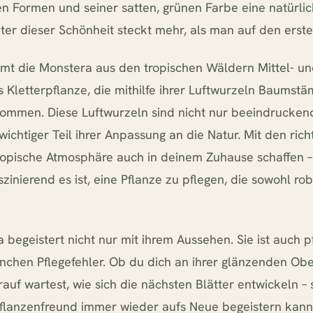
gen Formen und seiner satten, grünen Farbe eine natürlic
ter dieser Schönheit steckt mehr, als man auf den erste
mt die Monstera aus den tropischen Wäldern Mittel- u
ls Kletterpflanze, die mithilfe ihrer Luftwurzeln Baums
kommen. Diese Luftwurzeln sind nicht nur beeindrucken
wichtiger Teil ihrer Anpassung an die Natur. Mit den ric
ropische Atmosphäre auch in deinem Zuhause schaffen 
zinierend es ist, eine Pflanze zu pflegen, die sowohl ro
begeistert nicht nur mit ihrem Aussehen. Sie ist auch p
anchen Pflegefehler. Ob du dich an ihrer glänzenden Obe
uf wartest, wie sich die nächsten Blätter entwickeln – s
Pflanzenfreund immer wieder aufs Neue begeistern kanns