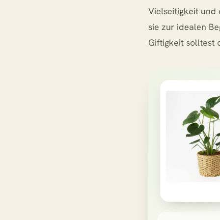
Vielseitigkeit u
sie zur idealen Be
Giftigkeit solltes