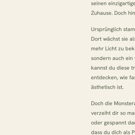
seinen einzigarti
Zuhause. Doch hin
Ursprünglich stam
Dort wächst sie a
mehr Licht zu be
sondern auch ein 
kannst du diese t
entdecken, wie fas
ästhetisch ist.
Doch die Monstera 
verzeiht dir so m
oder gespannt dara
dass du dich als 