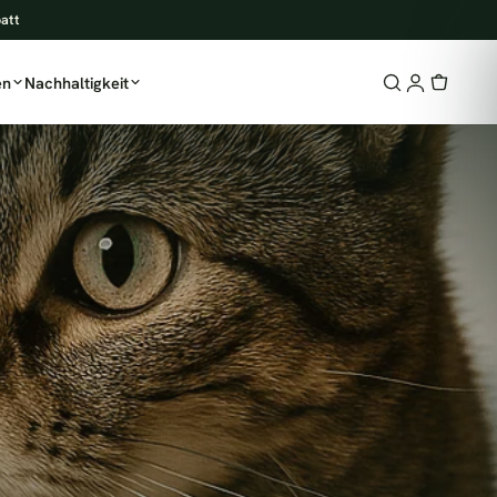
batt
en
Nachhaltigkeit