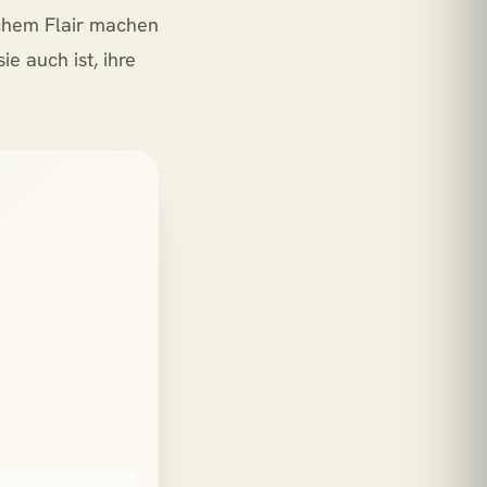
chem Flair machen
e auch ist, ihre