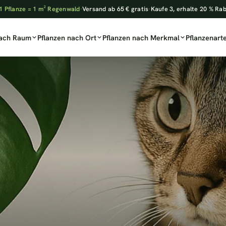
1 Pflanze = 1 m² Regenwald
·
Versand ab 65 € gratis
·
Kaufe 3, erhalte 20 % Ra
nach Raum
Pflanzen nach Ort
Pflanzen nach Merkmal
Pflanzenart