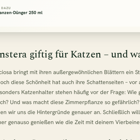
 DAZU
lanzen-Dünger 250 ml
nstera giftig für Katzen – und 
ciosa bringt mit ihren außergewöhnlichen Blättern ein S
doch diese Schönheit hat auch ihre Schattenseiten – vor
sonders Katzenhalter stehen häufig vor der Frage: Wie gi
lich? Und was macht diese Zimmerpflanze so gefährlich?
en wir uns die Hintergründe genauer an. Schließlich wil
r genauso genießen wie die Zeit mit deinem Vierbeiner