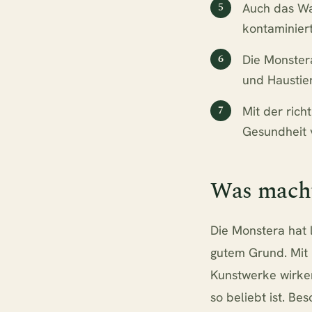
Auch das Wa
kontaminiert 
Die Monstera
und Haustier
Mit der rich
Gesundheit 
Was macht
Die Monstera hat 
gutem Grund. Mit i
Kunstwerke wirken,
so beliebt ist. Be