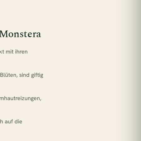
 Monstera
t mit ihren
lüten, sind giftig
imhautreizungen,
h auf die