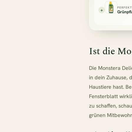
PERFEKT
+
Grünpf
Ist die Mo
Die Monstera Deli
in dein Zuhause, 
Haustiere hast. Be
Fensterblatt wirk
zu schaffen, schau
grünen Mitbewohne