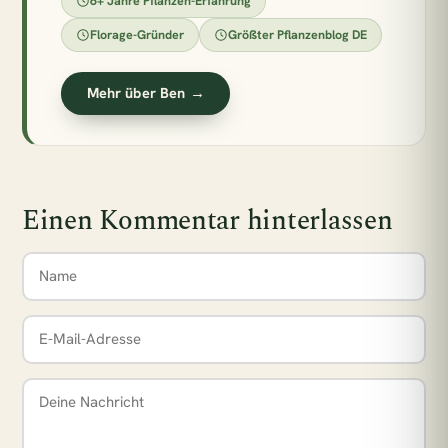
6+ Jahre Pflanzen-Erfahrung
Florage-Gründer
Größter Pflanzenblog DE
Mehr über Ben →
Einen Kommentar hinterlassen