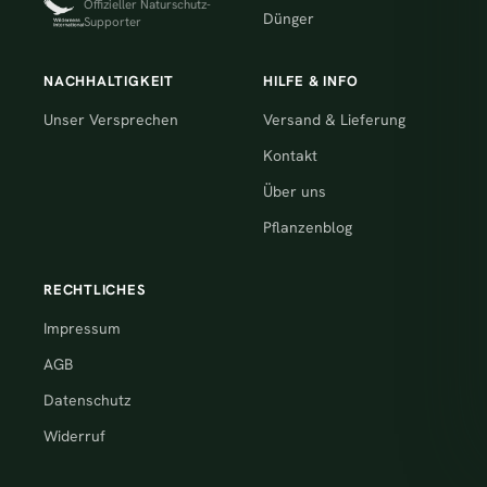
Offizieller Naturschutz-
Dünger
Supporter
NACHHALTIGKEIT
HILFE & INFO
Unser Versprechen
Versand & Lieferung
Kontakt
Über uns
Pflanzenblog
RECHTLICHES
Impressum
AGB
Datenschutz
Widerruf