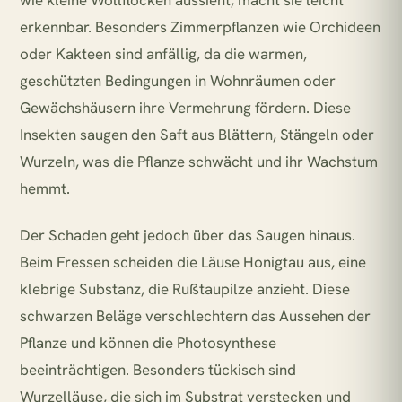
wie kleine Wollflocken aussieht, macht sie leicht
erkennbar. Besonders Zimmerpflanzen wie Orchideen
oder Kakteen sind anfällig, da die warmen,
geschützten Bedingungen in Wohnräumen oder
Gewächshäusern ihre Vermehrung fördern. Diese
Insekten saugen den Saft aus Blättern, Stängeln oder
Wurzeln, was die Pflanze schwächt und ihr Wachstum
hemmt.
Der Schaden geht jedoch über das Saugen hinaus.
Beim Fressen scheiden die Läuse Honigtau aus, eine
klebrige Substanz, die Rußtaupilze anzieht. Diese
schwarzen Beläge verschlechtern das Aussehen der
Pflanze und können die Photosynthese
beeinträchtigen. Besonders tückisch sind
Wurzelläuse, die sich im Substrat verstecken und