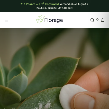
🌱 1 Pflanze = 1 m² Regenwald
·
Versand ab 65 € gratis
·
Kaufe 3, erhalte 20 % Rabatt