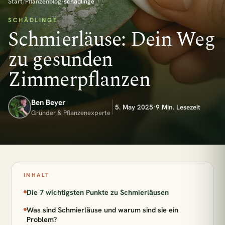
Start
/
Pflanzenblog
/
schädlinge
SCHÄDLINGE
Schmierläuse: Dein Weg
zu gesunden
Zimmerpflanzen
Ben Beyer
·
5. May 2025
9 Min. Lesezeit
Gründer & Pflanzenexperte
INHALT
Die 7 wichtigsten Punkte zu Schmierläusen
Was sind Schmierläuse und warum sind sie ein
Problem?
esc