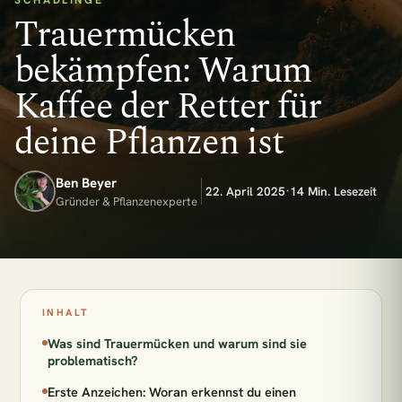
SCHÄDLINGE
Trauermücken
bekämpfen: Warum
Kaffee der Retter für
deine Pflanzen ist
Ben Beyer
·
22. April 2025
14 Min. Lesezeit
Gründer & Pflanzenexperte
INHALT
Was sind Trauermücken und warum sind sie
problematisch?
Erste Anzeichen: Woran erkennst du einen
esc