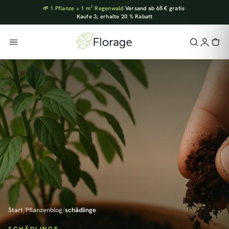
🌱 1 Pflanze = 1 m² Regenwald
·
Versand ab 65 € gratis
·
Kaufe 3, erhalte 20 % Rabatt
Start
/
Pflanzenblog
/
schädlinge