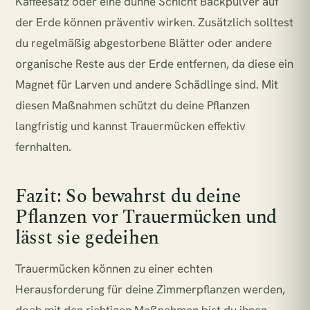
Kaffeesatz oder eine dünne Schicht Backpulver auf
der Erde können präventiv wirken. Zusätzlich solltest
du regelmäßig abgestorbene Blätter oder andere
organische Reste aus der Erde entfernen, da diese ein
Magnet für Larven und andere Schädlinge sind. Mit
diesen Maßnahmen schützt du deine Pflanzen
langfristig und kannst Trauermücken effektiv
fernhalten.
Fazit: So bewahrst du deine
Pflanzen vor Trauermücken und
lässt sie gedeihen
Trauermücken können zu einer echten
Herausforderung für deine Zimmerpflanzen werden,
doch mit den richtigen Maßnahmen bist du ihnen