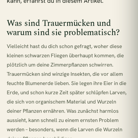
kann, erfährst du in diesem Artikel.
Was sind Trauermücken und
warum sind sie problematisch?
Vielleicht hast du dich schon gefragt, woher diese
kleinen schwarzen Fliegen überhaupt kommen, die
plötzlich um deine Zimmerpflanzen schwirren.
Trauermücken sind winzige Insekten, die vor allem
feuchte Blumenerde lieben. Sie legen ihre Eier in die
Erde, und schon kurze Zeit später schlüpfen Larven,
die sich von organischem Material und Wurzeln
deiner Pflanzen ernähren. Was zunächst harmlos
aussieht, kann schnell zu einem ernsten Problem
werden – besonders, wenn die Larven die Wurzeln