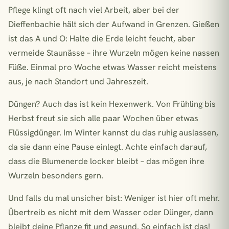
Pflege klingt oft nach viel Arbeit, aber bei der
Dieffenbachie hält sich der Aufwand in Grenzen. Gießen
ist das A und O: Halte die Erde leicht feucht, aber
vermeide Staunässe – ihre Wurzeln mögen keine nassen
Füße. Einmal pro Woche etwas Wasser reicht meistens
aus, je nach Standort und Jahreszeit.
Düngen? Auch das ist kein Hexenwerk. Von Frühling bis
Herbst freut sie sich alle paar Wochen über etwas
Flüssigdünger. Im Winter kannst du das ruhig auslassen,
da sie dann eine Pause einlegt. Achte einfach darauf,
dass die Blumenerde locker bleibt – das mögen ihre
Wurzeln besonders gern.
Und falls du mal unsicher bist: Weniger ist hier oft mehr.
Übertreib es nicht mit dem Wasser oder Dünger, dann
bleibt deine Pflanze fit und gesund. So einfach ist das!