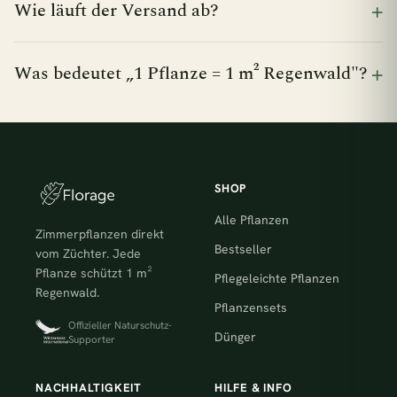
Wie läuft der Versand ab?
Was bedeutet „1 Pflanze = 1 m² Regenwald"?
SHOP
Alle Pflanzen
Zimmerpflanzen direkt
Bestseller
vom Züchter. Jede
Pflanze schützt 1 m²
Pflegeleichte Pflanzen
Regenwald.
Pflanzensets
Offizieller Naturschutz-
Dünger
Supporter
NACHHALTIGKEIT
HILFE & INFO