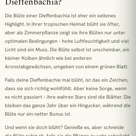
Dieffenbachia?
Die Blüte einer Dieffenbachia ist eher ein seltenes
Highlight. In ihrer tropischen Heimat blüht sie öfter,
aber als Zimmerpflanze zeigt sie ihre Blüten nur unter
optimalen Bedingungen – hohe Luftfeuchtigkeit und viel
Licht sind ein Muss. Die Blüte selbst ist unscheinbar, ein
kleiner Kolben ähnlich wie bei anderen
Aronstabgewächsen, umgeben von einem grünen Blatt.
Falls deine Dieffenbachie mal blüht, ist das ein Zeichen,
dass sie sich richtig wohlfühlt. Aber keine Sorge, wenn
es nicht passiert – ihre wahren Stars sind die Blätter. Die
bleiben das ganze Jahr über ein Hingucker, während die
Blüte nur ein netter Bonus ist.
Und wenn sie doch blüht? Genieße es, aber schneide
die Blüte ruhig ab, falls sie die Pflanze zu sehr schwächt.