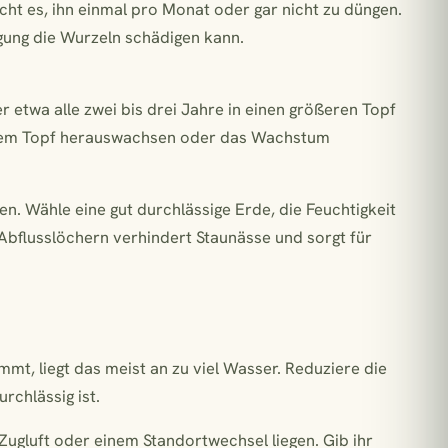
ht es, ihn einmal pro Monat oder gar nicht zu düngen.
ung die Wurzeln schädigen kann.
er etwa alle zwei bis drei Jahre in einen größeren Topf
 dem Topf herauswachsen oder das Wachstum
n. Wähle eine gut durchlässige Erde, die Feuchtigkeit
t Abflusslöchern verhindert Staunässe und sorgt für
mt, liegt das meist an zu viel Wasser. Reduziere die
rchlässig ist.
n Zugluft oder einem Standortwechsel liegen. Gib ihr