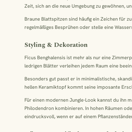
Zeit, sich an die neue Umgebung zu gewöhnen, u
Braune Blattspitzen sind häufig ein Zeichen für z
regelmäßiges Besprühen oder stelle eine Wassers
Styling & Dekoration
Ficus Benghalensis ist mehr als nur eine Zimmerpf
ledrigen Blätter verleihen jedem Raum eine bee
Besonders gut passt er in minimalistische, skand
hellen Keramiktopf kommt seine imposante Ersch
Für einen modernen Jungle-Look kannst du ihn m
Philodendron kombinieren. In hohen Räumen ode
eindrucksvoll, wenn er auf einem Pflanzenständer