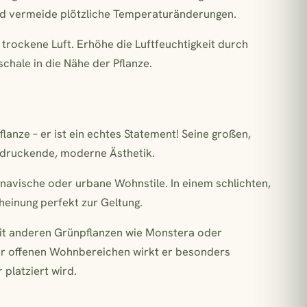
nd vermeide plötzliche Temperaturänderungen.
u trockene Luft. Erhöhe die Luftfeuchtigkeit durch
chale in die Nähe der Pflanze.
lanze – er ist ein echtes Statement! Seine großen,
indruckende, moderne Ästhetik.
inavische oder urbane Wohnstile. In einem schlichten,
einung perfekt zur Geltung.
it anderen Grünpflanzen wie Monstera oder
r offenen Wohnbereichen wirkt er besonders
 platziert wird.