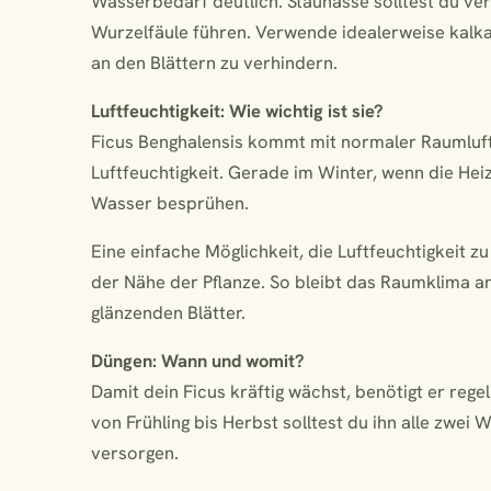
Wasserbedarf deutlich. Staunässe solltest du v
Wurzelfäule führen. Verwende idealerweise ka
an den Blättern zu verhindern.
Luftfeuchtigkeit: Wie wichtig ist sie?
Ficus Benghalensis kommt mit normaler Raumluft 
Luftfeuchtigkeit. Gerade im Winter, wenn die Heiz
Wasser besprühen.
Eine einfache Möglichkeit, die Luftfeuchtigkeit zu
der Nähe der Pflanze. So bleibt das Raumklima a
glänzenden Blätter.
Düngen: Wann und womit?
Damit dein Ficus kräftig wächst, benötigt er r
von Frühling bis Herbst solltest du ihn alle zwe
versorgen.