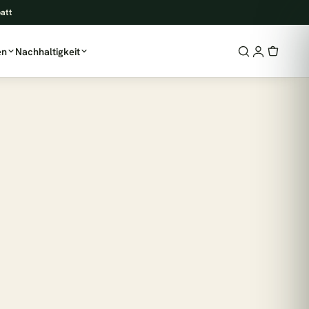
batt
en
Nachhaltigkeit