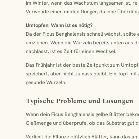
Im Winter, wenn das Wachstum langsamer ist, reic
Verwende einen milden Dünger, da eine Überdüng
Umtopfen: Wann ist es nötig?
Da der Ficus Benghalensis schnell wächst, sollte 
umziehen. Wenn die Wurzeln bereits unten aus
nachlässt, ist es Zeit für einen Wechsel.
Das Frühjahr ist der beste Zeitpunkt zum Umtopfe
speichert, aber nicht zu nass bleibt. Ein Topf mi
gesunde Wurzeln.
Typische Probleme und Lösungen
Wenn dein Ficus Benghalensis gelbe Blätter bekom
Gießmenge und überprüfe, ob das Substrat gut du
Verliert die Pflanze plötzlich Blätter, kann das a