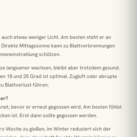
er auch etwas weniger Licht. Am besten steht er an
. Direkte Mittagssonne kann zu Blattverbrennungen
onneneinstrahlung schützen.
lanze langsamer wachsen, bleibt aber trotzdem gesund.
en 18 und 25 Grad ist optimal. Zugluft oder abrupte
u Blattverlust führen.
ser?
knet, bevor er erneut gegossen wird. Am besten fühlst
cken ist. Erst dann sollte gegossen werden.
o Woche zu gießen, im Winter reduziert sich der