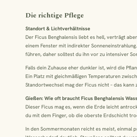
Die richtige Pflege
Standort & Lichtverhältnisse
Der Ficus Benghalensis liebt es hell, verträgt ab
einem Fenster mit indirekter Sonneneinstrahlung
führen, daher solltest du ihn vor zu intensiver S
Falls dein Zuhause eher dunkler ist, wird die Pf
Ein Platz mit gleichmäßigen Temperaturen zwisch
Standortwechsel mag der Ficus nicht – das kann z
Gießen: Wie oft braucht Ficus Benghalensis Was
Dieser Ficus mag es, wenn die Erde leicht antroc
du mit dem Finger, ob die oberste Erdschicht tro
In den Sommermonaten reicht es meist, einmal pr