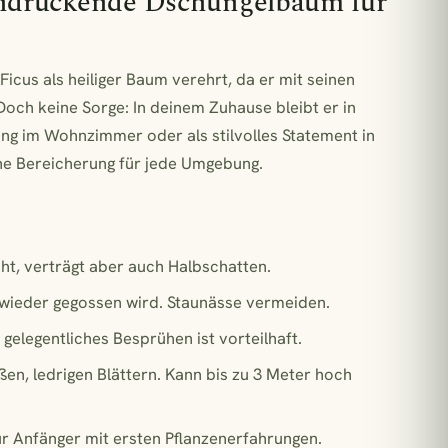
indruckende Dschungelbaum für
Ficus als heiliger Baum verehrt, da er mit seinen
och keine Sorge: In deinem Zuhause bleibt er in
ang im Wohnzimmer oder als stilvolles Statement in
ne Bereicherung für jede Umgebung.
cht, verträgt aber auch Halbschatten.
 wieder gegossen wird. Staunässe vermeiden.
gelegentliches Besprühen ist vorteilhaft.
en, ledrigen Blättern. Kann bis zu 3 Meter hoch
 für Anfänger mit ersten Pflanzenerfahrungen.