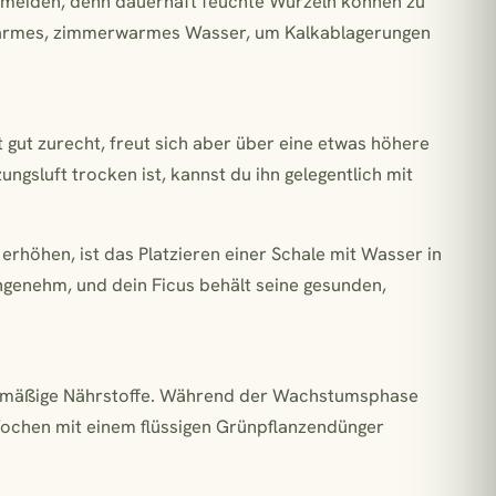
ermeiden, denn dauerhaft feuchte Wurzeln können zu
lkarmes, zimmerwarmes Wasser, um Kalkablagerungen
gut zurecht, freut sich aber über eine etwas höhere
ungsluft trocken ist, kannst du ihn gelegentlich mit
 erhöhen, ist das Platzieren einer Schale mit Wasser in
ngenehm, und dein Ficus behält seine gesunden,
egelmäßige Nährstoffe. Während der Wachstumsphase
i Wochen mit einem flüssigen Grünpflanzendünger