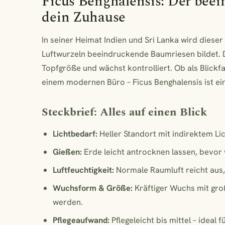
Ficus Benghalensis: Der bee
dein Zuhause
In seiner Heimat Indien und Sri Lanka wird dieser 
Luftwurzeln beeindruckende Baumriesen bildet. D
Topfgröße und wächst kontrolliert. Ob als Blickf
einem modernen Büro – Ficus Benghalensis ist ei
Steckbrief: Alles auf einen Blick
Lichtbedarf:
Heller Standort mit indirektem Li
Gießen:
Erde leicht antrocknen lassen, bevor
Luftfeuchtigkeit:
Normale Raumluft reicht aus, 
Wuchsform & Größe:
Kräftiger Wuchs mit groß
werden.
Pflegeaufwand:
Pflegeleicht bis mittel – ideal