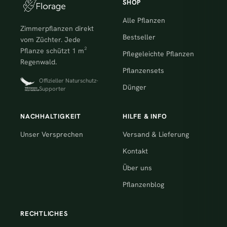
SHOP
Alle Pflanzen
Zimmerpflanzen direkt
Bestseller
vom Züchter. Jede
Pflanze schützt 1 m²
Pflegeleichte Pflanzen
Regenwald.
Pflanzensets
Offizieller Naturschutz-
Dünger
Supporter
NACHHALTIGKEIT
HILFE & INFO
Unser Versprechen
Versand & Lieferung
Kontakt
Über uns
Pflanzenblog
RECHTLICHES