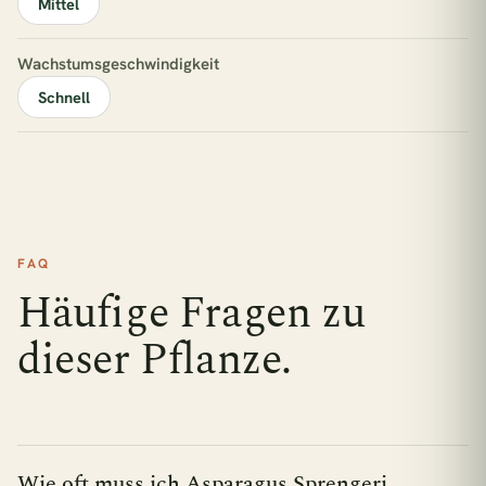
Mittel
Wachstumsgeschwindigkeit
Schnell
FAQ
Häufige Fragen zu
dieser Pflanze.
Wie oft muss ich Asparagus Sprengeri