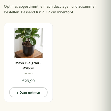
1 Pflanze = 1 m² Regenwald
Optimal abgestimmt, einfach dazulegen und zusammen
bestellen.
Passend für Ø 17 cm Innentopf.
Mayk Bleigrau –
Ø20cm
passend
€23,90
+ Dazu nehmen