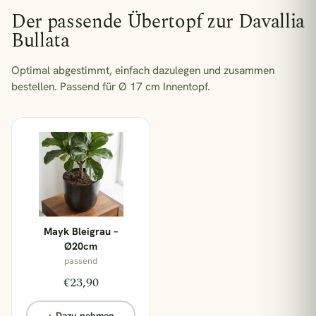
1 Pflanze = 1 m² Regenwald
Der passende Übertopf zur Davallia
Bullata
Optimal abgestimmt, einfach dazulegen und zusammen
bestellen.
Passend für Ø 17 cm Innentopf.
Mayk Bleigrau –
Ø20cm
passend
€23,90
+ Dazu nehmen