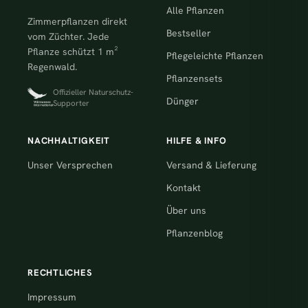
Alle Pflanzen
Zimmerpflanzen direkt
Bestseller
vom Züchter. Jede
Pflanze schützt 1 m²
Pflegeleichte Pflanzen
Regenwald.
Pflanzensets
Offizieller Naturschutz-
Dünger
Supporter
NACHHALTIGKEIT
HILFE & INFO
Unser Versprechen
Versand & Lieferung
Kontakt
Über uns
Pflanzenblog
RECHTLICHES
Impressum