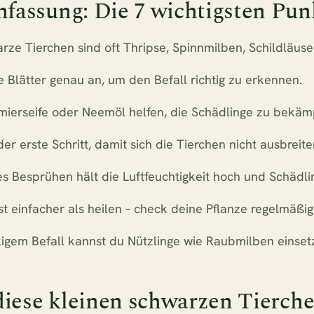
assung: Die 7 wichtigsten Pun
rze Tierchen sind oft Thripse, Spinnmilben, Schildläuse
e Blätter genau an, um den Befall richtig zu erkennen.
mierseife oder Neemöl helfen, die Schädlinge zu bekäm
 der erste Schritt, damit sich die Tierchen nicht ausbreite
 Besprühen hält die Luftfeuchtigkeit hoch und Schädlin
t einfacher als heilen – check deine Pflanze regelmäßig
kigem Befall kannst du Nützlinge wie Raubmilben einset
diese kleinen schwarzen Tierche