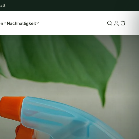
batt
en
Nachhaltigkeit