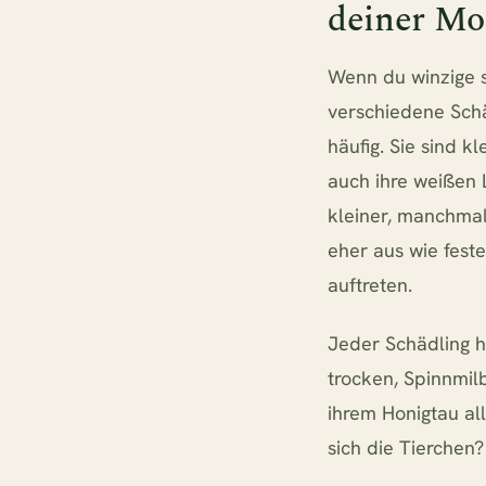
deiner Mo
Wenn du winzige s
verschiedene Schä
häufig. Sie sind k
auch ihre weißen 
kleiner, manchmal
eher aus wie feste
auftreten.
Jeder Schädling h
trocken, Spinnmil
ihrem Honigtau al
sich die Tierchen?