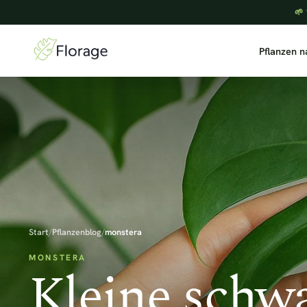
🌱 
Pflanzen 
Start
/
Pflanzenblog
/
monstera
MONSTERA
Kleine schw