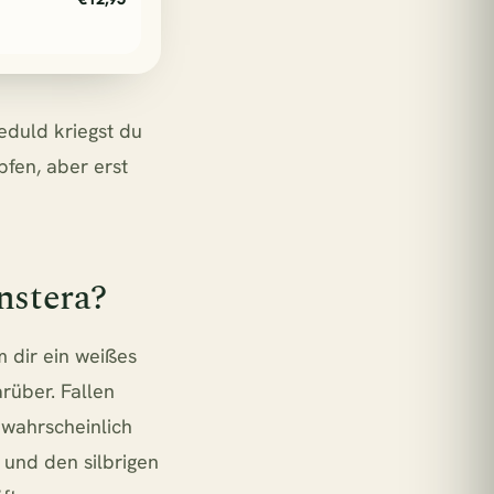
eduld kriegst du
pfen, aber erst
nstera?
 dir ein weißes
rüber. Fallen
 wahrscheinlich
 und den silbrigen