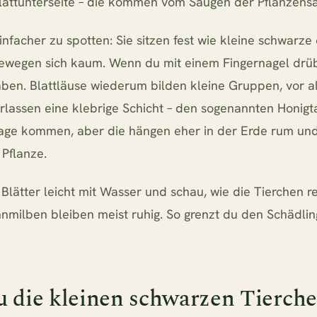
lattunterseite – die kommen vom Saugen der Pflanzensä
infacher zu spotten: Sie sitzen fest wie kleine schwarz
ewegen sich kaum. Wenn du mit einem Fingernagel drüb
haben. Blattläuse wiederum bilden kleine Gruppen, vor 
erlassen eine klebrige Schicht – den sogenannten Honig
age kommen, aber die hängen eher in der Erde rum und
Pflanze.
Blätter leicht mit Wasser und schau, wie die Tierchen r
nmilben bleiben meist ruhig. So grenzt du den Schädlin
u die kleinen schwarzen Tierche