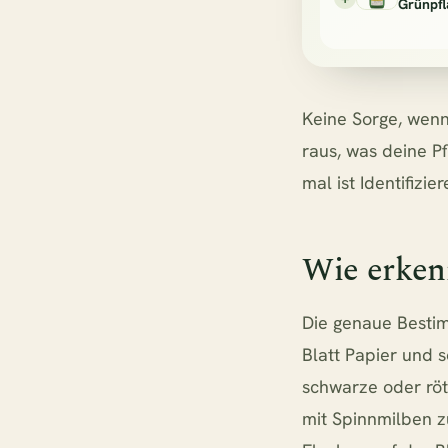
Grünpf
Keine Sorge, wenn
raus, was deine P
mal ist Identifizie
Wie erken
Die genaue Bestim
Blatt Papier und s
schwarze oder röt
mit Spinnmilben z