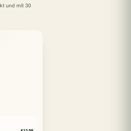
ckt und mit 30
€12,95