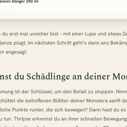
lanzen-Dünger 250 ml
 du erst mal unsicher bist – mit einer Lupe und etwas G
flanze plagt. Im nächsten Schritt geht’s dann ans Bekäm
ren angesagt.
nst du Schädlinge an deiner Mo
mung ist der Schlüssel, um den Befall zu stoppen. Nimm
chüttel die betroffenen Blätter deiner Monstera sanft da
liche Punkte runter, die sich bewegen? Dann hast du es
u tun. Thripse erkennst du an ihrer schnellen Bewegung