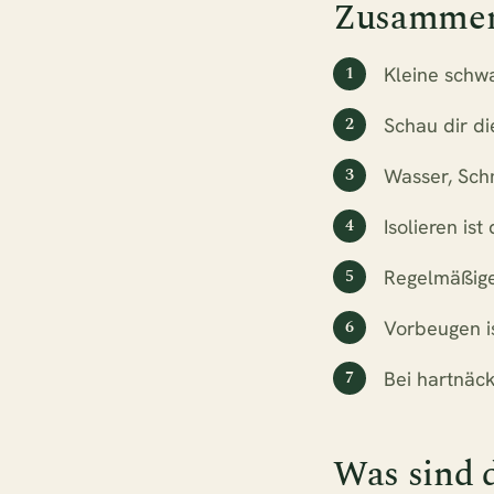
Zusammenf
Kleine schwa
Schau dir di
Wasser, Sch
Isolieren ist
Regelmäßiges
Vorbeugen is
Bei hartnäc
Was sind 