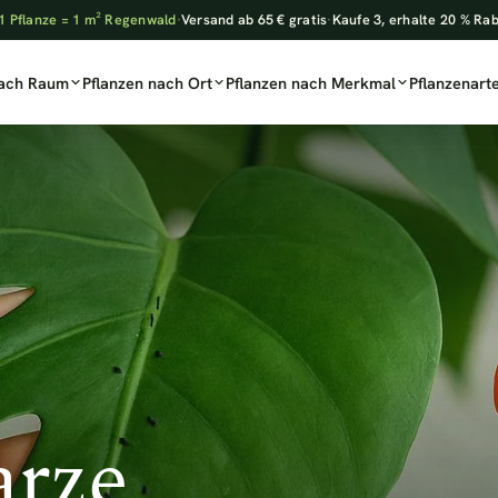
1 Pflanze = 1 m² Regenwald
·
Versand ab 65 € gratis
·
Kaufe 3, erhalte 20 % Ra
nach Raum
Pflanzen nach Ort
Pflanzen nach Merkmal
Pflanzenart
arze