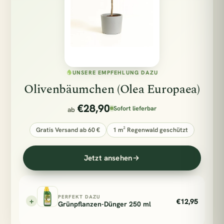
UNSERE EMPFEHLUNG DAZU
Olivenbäumchen (Olea Europaea)
€28,90
Sofort lieferbar
ab
Gratis Versand ab 60 €
1 m² Regenwald geschützt
Jetzt ansehen
PERFEKT DAZU
+
€12,95
Grünpflanzen-Dünger 250 ml