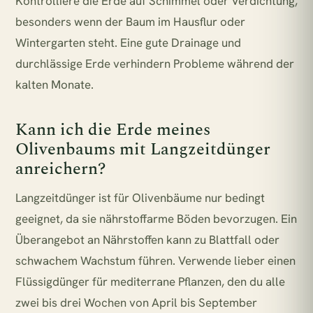
Kontrolliere die Erde auf Schimmel oder Verdichtung,
besonders wenn der Baum im Hausflur oder
Wintergarten steht. Eine gute Drainage und
durchlässige Erde verhindern Probleme während der
kalten Monate.
Kann ich die Erde meines
Olivenbaums mit Langzeitdünger
anreichern?
Langzeitdünger ist für Olivenbäume nur bedingt
geeignet, da sie nährstoffarme Böden bevorzugen. Ein
Überangebot an Nährstoffen kann zu Blattfall oder
schwachem Wachstum führen. Verwende lieber einen
Flüssigdünger für mediterrane Pflanzen, den du alle
zwei bis drei Wochen von April bis September