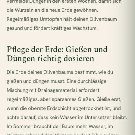
vermeide Dünger in den ersten Wochen, damit sich
die Wurzeln an die neue Erde gewöhnen.
Regelmäßiges Umtopfen hält deinen Olivenbaum
gesund und fördert kräftiges Wachstum.
Pflege der Erde: Gießen und
Düngen richtig dosieren
Die Erde deines Olivenbaums bestimmt, wie du
gießen und düngen musst. Eine durchlässige
Mischung mit Drainagematerial erfordert
regelmäßiges, aber sparsames Gießen. Gieße erst,
wenn die oberste Erdschicht abgetrocknet ist, und
achte darauf, dass kein Wasser im Untersetzer bleibt.
Im Sommer braucht der Baum mehr Wasser, im