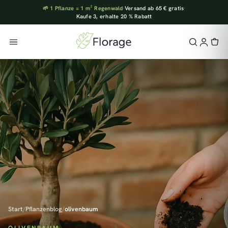
🌱 1 Pflanze = 1 m² Regenwald
·
Versand ab 65 € gratis
·
Kaufe 3, erhalte 20 % Rabatt
Start
/
Pflanzenblog
/
olivenbaum