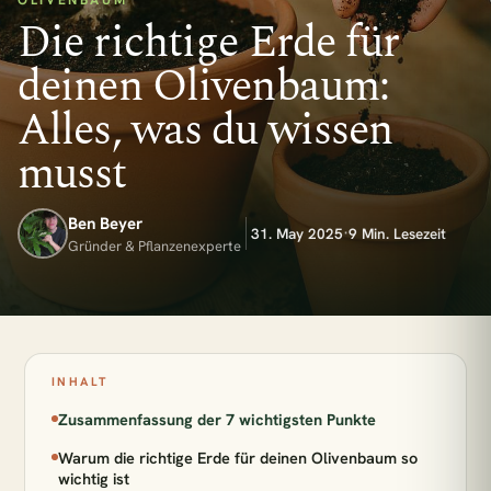
OLIVENBAUM
Die richtige Erde für
deinen Olivenbaum:
Alles, was du wissen
musst
Ben Beyer
·
31. May 2025
9 Min. Lesezeit
Gründer & Pflanzenexperte
INHALT
Zusammenfassung der 7 wichtigsten Punkte
Warum die richtige Erde für deinen Olivenbaum so
wichtig ist
esc