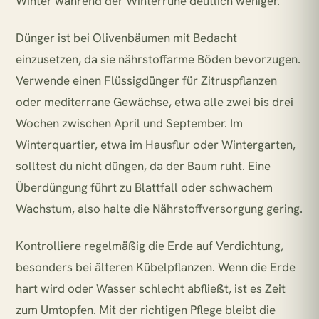
Winter während der Winterruhe deutlich weniger.
Dünger ist bei Olivenbäumen mit Bedacht
einzusetzen, da sie nährstoffarme Böden bevorzugen.
Verwende einen Flüssigdünger für Zitruspflanzen
oder mediterrane Gewächse, etwa alle zwei bis drei
Wochen zwischen April und September. Im
Winterquartier, etwa im Hausflur oder Wintergarten,
solltest du nicht düngen, da der Baum ruht. Eine
Überdüngung führt zu Blattfall oder schwachem
Wachstum, also halte die Nährstoffversorgung gering.
Kontrolliere regelmäßig die Erde auf Verdichtung,
besonders bei älteren Kübelpflanzen. Wenn die Erde
hart wird oder Wasser schlecht abfließt, ist es Zeit
zum Umtopfen. Mit der richtigen Pflege bleibt die