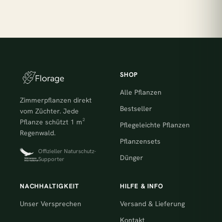
SHOP
Alle Pflanzen
Zimmerpflanzen direkt
Bestseller
vom Züchter. Jede
Pflanze schützt 1 m²
Pflegeleichte Pflanzen
Regenwald.
Pflanzensets
Offizieller Naturschutz-
Dünger
Supporter
NACHHALTIGKEIT
HILFE & INFO
Unser Versprechen
Versand & Lieferung
Kontakt