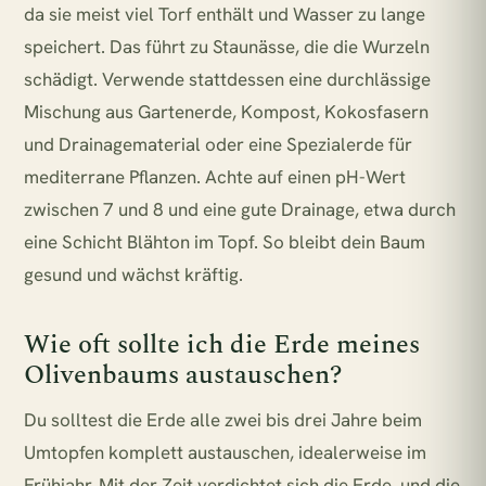
da sie meist viel Torf enthält und Wasser zu lange
speichert. Das führt zu Staunässe, die die Wurzeln
schädigt. Verwende stattdessen eine durchlässige
Mischung aus Gartenerde, Kompost, Kokosfasern
und Drainagematerial oder eine Spezialerde für
mediterrane Pflanzen. Achte auf einen pH-Wert
zwischen 7 und 8 und eine gute Drainage, etwa durch
eine Schicht Blähton im Topf. So bleibt dein Baum
gesund und wächst kräftig.
Wie oft sollte ich die Erde meines
Olivenbaums austauschen?
Du solltest die Erde alle zwei bis drei Jahre beim
Umtopfen komplett austauschen, idealerweise im
Frühjahr. Mit der Zeit verdichtet sich die Erde, und die