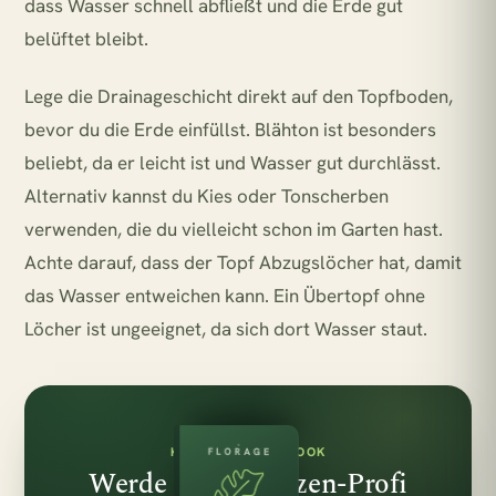
dass Wasser schnell abfließt und die Erde gut
belüftet bleibt.
Lege die Drainageschicht direkt auf den Topfboden,
bevor du die Erde einfüllst. Blähton ist besonders
beliebt, da er leicht ist und Wasser gut durchlässt.
Alternativ kannst du Kies oder Tonscherben
verwenden, die du vielleicht schon im Garten hast.
Achte darauf, dass der Topf Abzugslöcher hat, damit
das Wasser entweichen kann. Ein Übertopf ohne
Löcher ist ungeeignet, da sich dort Wasser staut.
KOSTENLOSES E-BOOK
FLORAGE
Werde zum Pflanzen-Profi