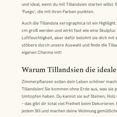
und ideal, wenn du mit Tillandsien starten willst.
‘Fuego’, die mit ihren Farben punkten.
Auch die Tillandsia xerographica ist ein Highlight.
cm groß werden und wirkt fast wie eine Skulptur.
Luftfeuchtigkeit, aber dafür belohnt sie dich mit
stöbere durch unsere Auswahl und finde die Tilland
eigenen Charme mit!
Warum Tillandsien die ideal
Zimmerpflanzen sollen dein Leben schöner mache
Tillandsien! Sie kommen ohne Erde aus, was sie p
Umtopfen haben. Du kannst sie auf Steinen, Holz
– das gibt dir total viel Freiheit beim Dekoriere
jedem Stil und machen deine Wohnung gemütliche