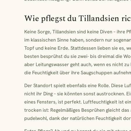
Wie pflegst du Tillandsien ri
Keine Sorge, Tillandsien sind keine Diven – ihre P
im klassischen Sinne haben, sondern nur sogenan
Topf und keine Erde. Stattdessen lieben sie es, 
besten besprühst du sie zwei- bis dreimal die W
aber Leitungswasser geht auch, wenn es nicht zu h
die Feuchtigkeit über ihre Saugschuppen aufneh
Der Standort spielt ebenfalls eine Rolle. Diese L
nicht ihr Ding – sie könnten sonst austrocknen. Ei
eines Fensters, ist perfekt. Luftfeuchtigkeit ist
trocken ist: Regelmäßiges Besprühen gleicht das 
pudelwohl, dank der natürlichen Feuchtigkeit dor