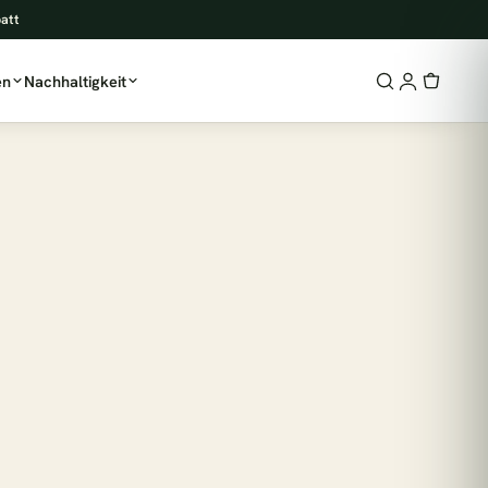
batt
en
Nachhaltigkeit