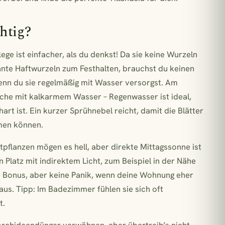
chtig?
flege ist einfacher, als du denkst! Da sie keine Wurzeln
nte Haftwurzeln zum Festhalten, brauchst du keinen
wenn du sie regelmäßig mit Wasser versorgst. Am
oche mit kalkarmem Wasser – Regenwasser ist ideal,
art ist. Ein kurzer Sprühnebel reicht, damit die Blätter
men können.
uftpflanzen mögen es hell, aber direkte Mittagssonne ist
n Platz mit indirektem Licht, zum Beispiel in der Nähe
 ein Bonus, aber keine Panik, wenn deine Wohnung eher
aus. Tipp: Im Badezimmer fühlen sie sich oft
t.