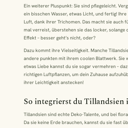
Ein weiterer Pluspunkt: Sie sind pflegeleicht. Ver
ein bisschen Wasser, etwas Licht, und fertig! Ihre
Luft, dank ihrer Trichomen. Das macht sie auch fü
mal verreist, überstehen sie das locker, solange
Effekt – besser geht’s nicht, oder?
Dazu kommt ihre Vielseitigkeit. Manche Tillands
andere punkten mit ihrem coolen Blattwerk. Sie 
etwas Liebe kannst du sie sogar vermehren – dazu
richtigen Luftpflanzen, um dein Zuhause aufzuhüb
ihrer Leichtigkeit anstecken!
So integrierst du Tillandsien
Tillandsien sind echte Deko-Talente, und bei flora
Da sie keine Erde brauchen, kannst du sie fast übe