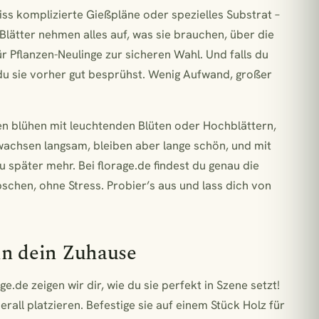
giss komplizierte Gießpläne oder spezielles Substrat –
 Blätter nehmen alles auf, was sie brauchen, über die
r Pflanzen-Neulinge zur sicheren Wahl. Und falls du
 du sie vorher gut besprühst. Wenig Aufwand, großer
ien blühen mit leuchtenden Blüten oder Hochblättern,
wachsen langsam, bleiben aber lange schön, und mit
 später mehr. Bei florage.de findest du genau die
schen, ohne Stress. Probier’s aus und lass dich von
 in dein Zuhause
ge.de zeigen wir dir, wie du sie perfekt in Szene setzt!
rall platzieren. Befestige sie auf einem Stück Holz für