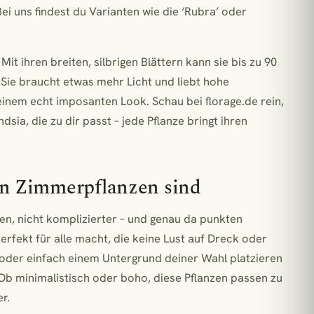
 Bei uns findest du Varianten wie die ‘Rubra’ oder
 Mit ihren breiten, silbrigen Blättern kann sie bis zu 90
 Sie braucht etwas mehr Licht und liebt hohe
 einem echt imposanten Look. Schau bei florage.de rein,
sia, die zu dir passt – jede Pflanze bringt ihren
en Zimmerpflanzen sind
n, nicht komplizierter – und genau da punkten
erfekt für alle macht, die keine Lust auf Dreck oder
 oder einfach einem Untergrund deiner Wahl platzieren
n. Ob minimalistisch oder boho, diese Pflanzen passen zu
r.