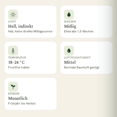
1 Pflanze = 1 m² Regenwald
LICHT
GIESSEN
Hell, indirekt
Mäßig
Hell, keine direkte Mittagssonne
Etwa alle 1,5 Wochen.
TEMPERATUR
LUFTFEUCHTIGKEIT
18–24 °C
Mittel
Frostfrei halten
Normale Raumluft genügt
DÜNGER
Monatlich
Frühjahr bis Herbst