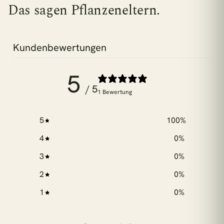
Das sagen Pflanzeneltern.
Kundenbewertungen
5
/ 5
1 Bewertung
5
100
%
4
0
%
3
0
%
2
0
%
1
0
%