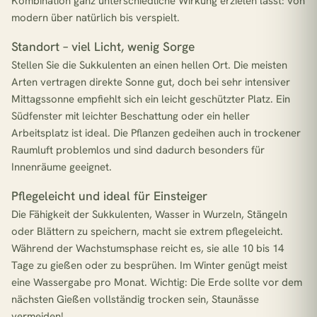
Kombination ganz unterschiedliche Wirkung erzielen lässt: von
modern über natürlich bis verspielt.
Standort – viel Licht, wenig Sorge
Stellen Sie die Sukkulenten an einen hellen Ort. Die meisten
Arten vertragen direkte Sonne gut, doch bei sehr intensiver
Mittagssonne empfiehlt sich ein leicht geschützter Platz. Ein
Südfenster mit leichter Beschattung oder ein heller
Arbeitsplatz ist ideal. Die Pflanzen gedeihen auch in trockener
Raumluft problemlos und sind dadurch besonders für
Innenräume geeignet.
Pflegeleicht und ideal für Einsteiger
Die Fähigkeit der Sukkulenten, Wasser in Wurzeln, Stängeln
oder Blättern zu speichern, macht sie extrem pflegeleicht.
Während der Wachstumsphase reicht es, sie alle 10 bis 14
Tage zu gießen oder zu besprühen. Im Winter genügt meist
eine Wassergabe pro Monat. Wichtig: Die Erde sollte vor dem
nächsten Gießen vollständig trocken sein, Staunässe
vermeiden!