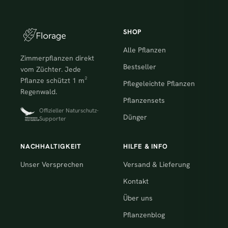
SHOP
Alle Pflanzen
Zimmerpflanzen direkt
Bestseller
vom Züchter. Jede
Pflanze schützt 1 m²
Pflegeleichte Pflanzen
Regenwald.
Pflanzensets
Offizieller Naturschutz-
Dünger
Supporter
NACHHALTIGKEIT
HILFE & INFO
Unser Versprechen
Versand & Lieferung
Kontakt
Über uns
Pflanzenblog