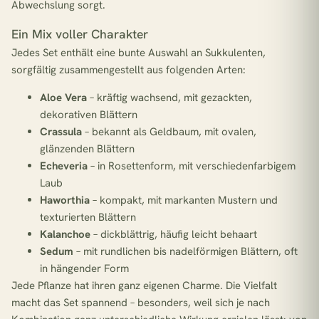
Abwechslung sorgt.
Ein Mix voller Charakter
Jedes Set enthält eine bunte Auswahl an Sukkulenten,
sorgfältig zusammengestellt aus folgenden Arten:
Aloe Vera
– kräftig wachsend, mit gezackten,
dekorativen Blättern
Crassula
– bekannt als Geldbaum, mit ovalen,
glänzenden Blättern
Echeveria
– in Rosettenform, mit verschiedenfarbigem
Laub
Haworthia
– kompakt, mit markanten Mustern und
texturierten Blättern
Kalanchoe
– dickblättrig, häufig leicht behaart
Sedum
– mit rundlichen bis nadelförmigen Blättern, oft
in hängender Form
Jede Pflanze hat ihren ganz eigenen Charme. Die Vielfalt
macht das Set spannend – besonders, weil sich je nach