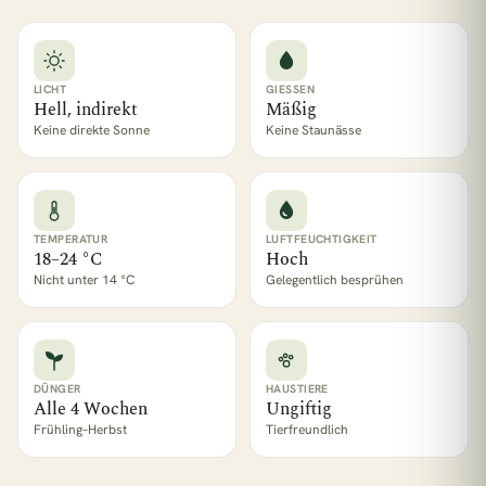
1 Pflanze = 1 m² Regenwald
LICHT
GIESSEN
Hell, indirekt
Mäßig
Keine direkte Sonne
Keine Staunässe
TEMPERATUR
LUFTFEUCHTIGKEIT
18–24 °C
Hoch
Nicht unter 14 °C
Gelegentlich besprühen
DÜNGER
HAUSTIERE
Alle 4 Wochen
Ungiftig
Frühling–Herbst
Tierfreundlich