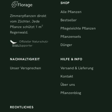
SHOP
Alle Pflanzen
Zimmerpflanzen direkt
Bestseller
vom Züchter. Jede
Pflanze schützt 1 m²
Pflegeleichte Pflanzen
Regenwald.
Pflanzensets
Offizieller Naturschutz-
Dünger
Supporter
NACHHALTIGKEIT
HILFE & INFO
Unser Versprechen
Versand & Lieferung
Kontakt
Über uns
Pflanzenblog
RECHTLICHES