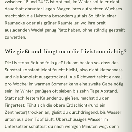
zwischen 18 und 24 °C ist optimal, im Winter sollte er nicht
dauerhaft darunter liegen. Wegen ihres aufrechten Wuchses
macht sich die Livistona besonders gut als Solitär in einer
Raumecke oder als grüner Raumteiler, wo ihre breit
ausladenden Wedel genug Platz haben, ohne ständig gestreift
zu werden.
Wie gießt und düngt man die Livistona richtig?
Die Livistona Rotundifolia gießt du am besten so, dass das
Substrat konstant leicht feucht bleibt, also nicht klatschnass
und nie komplett ausgetrocknet. Als Richtwert reicht einmal
pro Woche; im warmen Sommer kann eine zweite Gabe nötig
sein, im Winter genügen oft sieben bis zehn Tage Abstand.
Statt nach festem Kalender zu gießen, machst du den
Fingertest: Fühlt sich die obere Erdschicht (rund ein
Zentimeter) trocken an, gießt du durchdringend, bis Wasser
unten aus dem Topf läuft. Überschüssiges Wasser im
Untersetzer schüttest du nach wenigen Minuten weg, denn