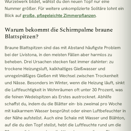
Wurzelwerk bildet, wählst du den neuen Topf nur eine
Nummer größer. Für weitere unkomplizierte Solitäre lohnt ein
Blick auf
große, pflegeleichte Zimmerpflanzen
.
Warum bekommt die Schirmpalme braune
Blattspitzen?
Braune Blattspitzen sind das mit Abstand häufigste Problem
bei der Livistona, in den meisten Fällen aber harmlos zu
beheben. Drei Ursachen stecken fast immer dahinter: zu
trockene Heizungsluft, kalkhaltiges Gießwasser und
unregelmäßiges Gießen mit Wechsel zwischen Trockenheit
und Nässe. Besonders im Winter, wenn die Heizung läuft, sinkt
die Luftfeuchtigkeit in Wohnräumen oft unter 30 Prozent, was
die feinen Wedelspitzen als Erstes austrocknet. Abhilfe
schaffst du, indem du die Blätter ein- bis zweimal pro Woche
mit kalkarmem Wasser besprühst oder einen Luftbefeuchter in
der Nähe aufstellst. Auch eine Schale mit Wasser und Blähton,
auf die du den Topf stellst, hebt die Luftfeuchte rund um die