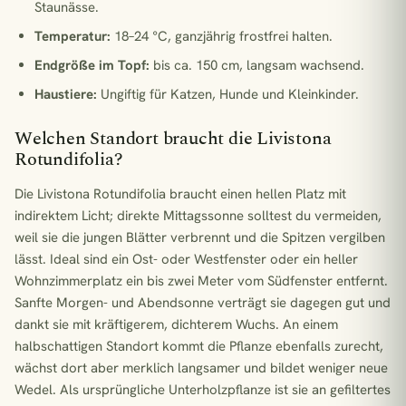
Staunässe.
Temperatur:
18–24 °C, ganzjährig frostfrei halten.
Endgröße im Topf:
bis ca. 150 cm, langsam wachsend.
Haustiere:
Ungiftig für Katzen, Hunde und Kleinkinder.
Welchen Standort braucht die Livistona
Rotundifolia?
Die Livistona Rotundifolia braucht einen hellen Platz mit
indirektem Licht; direkte Mittagssonne solltest du vermeiden,
weil sie die jungen Blätter verbrennt und die Spitzen vergilben
lässt. Ideal sind ein Ost- oder Westfenster oder ein heller
Wohnzimmerplatz ein bis zwei Meter vom Südfenster entfernt.
Sanfte Morgen- und Abendsonne verträgt sie dagegen gut und
dankt sie mit kräftigerem, dichterem Wuchs. An einem
halbschattigen Standort kommt die Pflanze ebenfalls zurecht,
wächst dort aber merklich langsamer und bildet weniger neue
Wedel. Als ursprüngliche Unterholzpflanze ist sie an gefiltertes