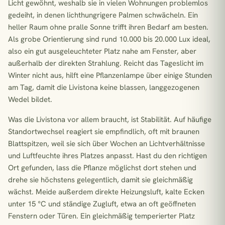
Licht gewöhnt, weshalb sie in vielen Wohnungen problemlos
gedeiht, in denen lichthungrigere Palmen schwächeln. Ein
heller Raum ohne pralle Sonne trifft ihren Bedarf am besten.
Als grobe Orientierung sind rund 10.000 bis 20.000 Lux ideal,
also ein gut ausgeleuchteter Platz nahe am Fenster, aber
außerhalb der direkten Strahlung. Reicht das Tageslicht im
Winter nicht aus, hilft eine Pflanzenlampe über einige Stunden
am Tag, damit die Livistona keine blassen, langgezogenen
Wedel bildet.
Was die Livistona vor allem braucht, ist Stabilität. Auf häufige
Standortwechsel reagiert sie empfindlich, oft mit braunen
Blattspitzen, weil sie sich über Wochen an Lichtverhältnisse
und Luftfeuchte ihres Platzes anpasst. Hast du den richtigen
Ort gefunden, lass die Pflanze möglichst dort stehen und
drehe sie höchstens gelegentlich, damit sie gleichmäßig
wächst. Meide außerdem direkte Heizungsluft, kalte Ecken
unter 15 °C und ständige Zugluft, etwa an oft geöffneten
Fenstern oder Türen. Ein gleichmäßig temperierter Platz