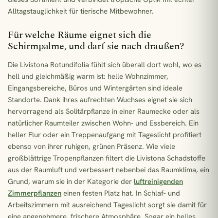
Alltagstauglichkeit für tierische Mitbewohner.
Für welche Räume eignet sich die
Schirmpalme, und darf sie nach draußen?
Die Livistona Rotundifolia fühlt sich überall dort wohl, wo es
hell und gleichmäßig warm ist: helle Wohnzimmer,
Eingangsbereiche, Büros und Wintergärten sind ideale
Standorte. Dank ihres aufrechten Wuchses eignet sie sich
hervorragend als Solitärpflanze in einer Raumecke oder als
natürlicher Raumteiler zwischen Wohn- und Essbereich. Ein
heller Flur oder ein Treppenaufgang mit Tageslicht profitiert
ebenso von ihrer ruhigen, grünen Präsenz. Wie viele
großblättrige Tropenpflanzen filtert die Livistona Schadstoffe
aus der Raumluft und verbessert nebenbei das Raumklima, ein
Grund, warum sie in der Kategorie der
luftreinigenden
Zimmerpflanzen
einen festen Platz hat. In Schlaf- und
Arbeitszimmern mit ausreichend Tageslicht sorgt sie damit für
eine angenehmere, frischere Atmosphäre. Sogar ein helles