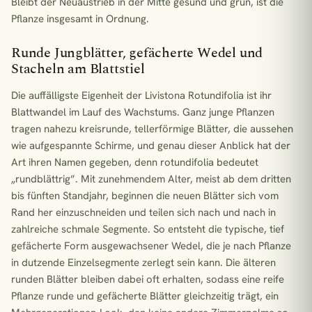
Bleibt der Neuaustrieb in der Mitte gesund und grün, ist die
Pflanze insgesamt in Ordnung.
Runde Jungblätter, gefächerte Wedel und
Stacheln am Blattstiel
Die auffälligste Eigenheit der Livistona Rotundifolia ist ihr
Blattwandel im Lauf des Wachstums. Ganz junge Pflanzen
tragen nahezu kreisrunde, tellerförmige Blätter, die aussehen
wie aufgespannte Schirme, und genau dieser Anblick hat der
Art ihren Namen gegeben, denn rotundifolia bedeutet
„rundblättrig”. Mit zunehmendem Alter, meist ab dem dritten
bis fünften Standjahr, beginnen die neuen Blätter sich vom
Rand her einzuschneiden und teilen sich nach und nach in
zahlreiche schmale Segmente. So entsteht die typische, tief
gefächerte Form ausgewachsener Wedel, die je nach Pflanze
in dutzende Einzelsegmente zerlegt sein kann. Die älteren
runden Blätter bleiben dabei oft erhalten, sodass eine reife
Pflanze runde und gefächerte Blätter gleichzeitig trägt, ein