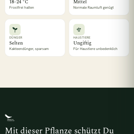
18–24 °C
Mittel
Frostfrei halten
Normale Raumluft genügt
DÜNGER
HAUSTIERE
Selten
Ungiftig
Kakteendünger, sparsam
Für Haustiere unbedenklich
Mit dieser Pflanze schützt Du