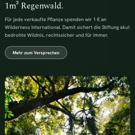
1m² Regenwald.
Für jede verkaufte Pflanze spenden wir 1 € an
Wilderness International. Damit sichert die Stiftung akut
bedrohte Wildnis, rechtssicher und für immer.
Mehr zum Versprechen