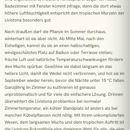
Badezimmer mit Fenster kommt infrage, denn die dort etwas
höhere Luftfeuchtigkeit entspricht den tropischen Wurzeln der
Livistona besonders gut.
Nach draußen darf die Pflanze im Sommer durchaus,
winterhart ist sie aber nicht. Ab Mitte Mai, nach den
Eisheiligen, kannst du sie an einen halbschattigen,
windgeschützten Platz auf Balkon oder Terrasse stellen;
frische Luft und natürliche Temperaturschwankungen fördern
den Wuchs spürbar. Gewöhne sie dabei langsam an das
hellere Licht, damit die Wedel nicht verbrennen, und hol sie im
September wieder herein, bevor die Nächte unter 15 °C fallen.
Ganzjährig im Zimmer zu kultivieren ist genauso
unproblematisch und für viele die einfachere Lösung. Drinnen
überwintert die Livistona problemlos bei normaler
Zimmertemperatur, ein kühler Standplatz ist anders als bei
manchen Kübelpflanzen nicht nötig. Mit ihrem unkomplizierten
Wesen, dem langsamen Wuchs und dem tropischen Auftritt ist
die Livistona Rotundifolia eine dankbare Wahl für alle, die eine