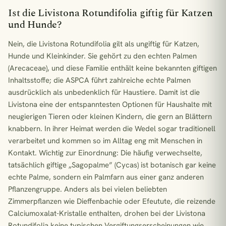
Ist die Livistona Rotundifolia giftig für Katzen
und Hunde?
Nein, die Livistona Rotundifolia gilt als ungiftig für Katzen,
Hunde und Kleinkinder. Sie gehört zu den echten Palmen
(Arecaceae), und diese Familie enthält keine bekannten giftigen
Inhaltsstoffe; die ASPCA führt zahlreiche echte Palmen
ausdrücklich als unbedenklich für Haustiere. Damit ist die
Livistona eine der entspanntesten Optionen für Haushalte mit
neugierigen Tieren oder kleinen Kindern, die gern an Blättern
knabbern. In ihrer Heimat werden die Wedel sogar traditionell
verarbeitet und kommen so im Alltag eng mit Menschen in
Kontakt. Wichtig zur Einordnung: Die häufig verwechselte,
tatsächlich giftige „Sagopalme” (Cycas) ist botanisch gar keine
echte Palme, sondern ein Palmfarn aus einer ganz anderen
Pflanzengruppe. Anders als bei vielen beliebten
Zimmerpflanzen wie Dieffenbachie oder Efeutute, die reizende
Calciumoxalat-Kristalle enthalten, drohen bei der Livistona
Rotundifolia keine typischen Vergiftungserscheinungen wie