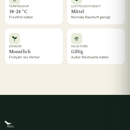
TEMPERATUR
LUFTFEUCHTIGKEIT
18–24 °C
Mittel
Frostfrei halten
Normale Raumluft genügt
DÜNGER
HAUSTIERE
Monatlich
Giftig
Frühjahr bis Herbst
Außer Reichweite halten