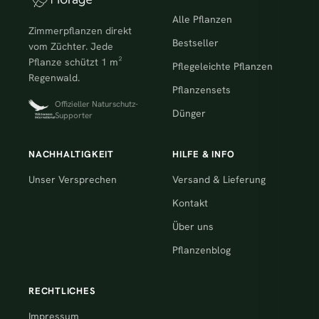
Alle Pflanzen
Zimmerpflanzen direkt
Bestseller
vom Züchter. Jede
Pflanze schützt 1 m²
Pflegeleichte Pflanzen
Regenwald.
Pflanzensets
Offizieller Naturschutz-
Dünger
Supporter
NACHHALTIGKEIT
HILFE & INFO
Unser Versprechen
Versand & Lieferung
Kontakt
Über uns
Pflanzenblog
RECHTLICHES
Impressum