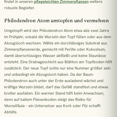
findet in unseren
pflegeleichten Zimmerpflanzen
weitere
robuste Begleiter.
Philodendron Atom umtopfen und vermehren
Umgetopft wird der Philodendron Atom etwa alle zwei Jahre
im Frühjahr, sobald die Wurzeln den Topf füllen oder aus dem
Abzugsloch wachsen. Wähle ein durchlässiges Substrat aus
Zimmerpflanzenerde, gemischt mit Perlite oder Kokoshum,
damit überschüssiges Wasser abfließt und keine Staunässe
entsteht. Eine Drainageschicht aus Blähton am Topfboden hilft
zusätzlich. Der neue Topf sollte nur eine Nummer größer sein
und unbedingt ein Abzugsloch haben. Da der Baum-
Philodendron auch unter der Erde ausladend wächst und
kräftige Wurzeln bildet, darf das Gefäß standfest und etwas
breiter ausfallen. Ein warmer Stand hilft beim Anwachsen,
denn auf kaltem Fliesenboden steigt das Risiko für
Wurzelfäule – ein Untersetzer aus Kork oder Filz schafft
Abhilfe.