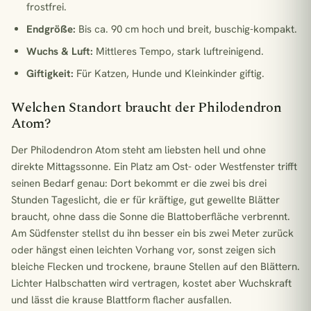
frostfrei.
Endgröße:
Bis ca. 90 cm hoch und breit, buschig-kompakt.
Wuchs & Luft:
Mittleres Tempo, stark luftreinigend.
Giftigkeit:
Für Katzen, Hunde und Kleinkinder giftig.
Welchen Standort braucht der Philodendron
Atom?
Der Philodendron Atom steht am liebsten hell und ohne
direkte Mittagssonne. Ein Platz am Ost- oder Westfenster trifft
seinen Bedarf genau: Dort bekommt er die zwei bis drei
Stunden Tageslicht, die er für kräftige, gut gewellte Blätter
braucht, ohne dass die Sonne die Blattoberfläche verbrennt.
Am Südfenster stellst du ihn besser ein bis zwei Meter zurück
oder hängst einen leichten Vorhang vor, sonst zeigen sich
bleiche Flecken und trockene, braune Stellen auf den Blättern.
Lichter Halbschatten wird vertragen, kostet aber Wuchskraft
und lässt die krause Blattform flacher ausfallen.