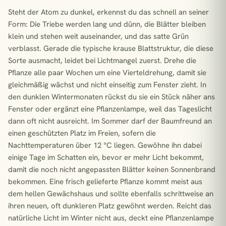
Steht der Atom zu dunkel, erkennst du das schnell an seiner
Form: Die Triebe werden lang und dünn, die Blätter bleiben
klein und stehen weit auseinander, und das satte Grün
verblasst. Gerade die typische krause Blattstruktur, die diese
Sorte ausmacht, leidet bei Lichtmangel zuerst. Drehe die
Pflanze alle paar Wochen um eine Vierteldrehung, damit sie
gleichmäßig wächst und nicht einseitig zum Fenster zieht. In
den dunklen Wintermonaten rückst du sie ein Stück näher ans
Fenster oder ergänzt eine Pflanzenlampe, weil das Tageslicht
dann oft nicht ausreicht. Im Sommer darf der Baumfreund an
einen geschützten Platz im Freien, sofern die
Nachttemperaturen über 12 °C liegen. Gewöhne ihn dabei
einige Tage im Schatten ein, bevor er mehr Licht bekommt,
damit die noch nicht angepassten Blätter keinen Sonnenbrand
bekommen. Eine frisch gelieferte Pflanze kommt meist aus
dem hellen Gewächshaus und sollte ebenfalls schrittweise an
ihren neuen, oft dunkleren Platz gewöhnt werden. Reicht das
natürliche Licht im Winter nicht aus, deckt eine Pflanzenlampe