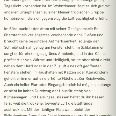
Tageslicht vorhanden ist. Im Wohnzimmer lässt er sich gut mit
anderen Grünpflanzen zu einer kleinen tropischen Gruppe
kombinieren, die sich gegenseitig die Luftfeuchtigkeit erhöht.
Im Büro punktet der Atom mit seiner Genügsamkeit: Er
übersteht ein verlängertes Wochenende ohne Gießen und
braucht keine besondere Aufmerksamkeit, solange der
Schreibtisch nah genug am Fenster steht. Im Schlafzimmer
sorgt er für ein ruhiges, grünes Ambiente, und in der Küche
profitiert er von Wärme und Helligkeit, sollte aber nicht direkt
neben dem Herd oder in der Zugluft eines oft geöffneten
Fensters stehen. In Haushalten mit Katzen oder Kleinkindern
gehört er immer auf eine erhöhte Fläche außer Reichweite.
Auch ein heller Flur oder Eingangsbereich ist möglich, solange
er nicht im kalten Durchzug der Haustür steht; von
Klimaanlagen- und Heizungsauslässen hältst du ihn besser
fern, weil die trockene, bewegte Luft die Blattränder
austrocknet. Mit der richtigen Platzwahl bleibt der
Philodendron Atom über Jahre hinweg dekorativ und kompakt