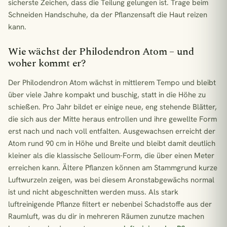
sicherste Zeichen, dass die Teilung gelungen ist. Trage beim
Schneiden Handschuhe, da der Pflanzensaft die Haut reizen
kann.
Wie wächst der Philodendron Atom – und
woher kommt er?
Der Philodendron Atom wächst in mittlerem Tempo und bleibt
über viele Jahre kompakt und buschig, statt in die Höhe zu
schießen. Pro Jahr bildet er einige neue, eng stehende Blätter,
die sich aus der Mitte heraus entrollen und ihre gewellte Form
erst nach und nach voll entfalten. Ausgewachsen erreicht der
Atom rund 90 cm in Höhe und Breite und bleibt damit deutlich
kleiner als die klassische Selloum-Form, die über einen Meter
erreichen kann. Ältere Pflanzen können am Stammgrund kurze
Luftwurzeln zeigen, was bei diesem Aronstabgewächs normal
ist und nicht abgeschnitten werden muss. Als stark
luftreinigende Pflanze filtert er nebenbei Schadstoffe aus der
Raumluft, was du dir in mehreren Räumen zunutze machen