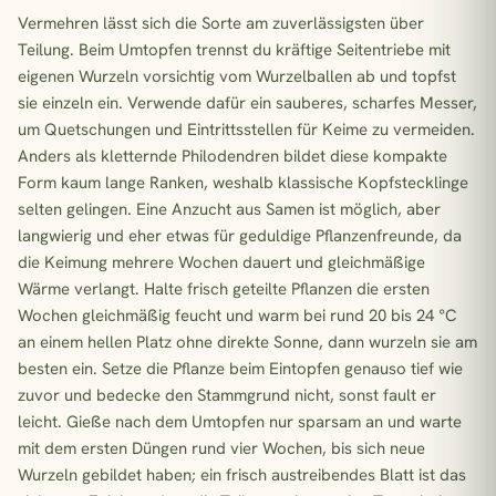
Vermehren lässt sich die Sorte am zuverlässigsten über
Teilung. Beim Umtopfen trennst du kräftige Seitentriebe mit
eigenen Wurzeln vorsichtig vom Wurzelballen ab und topfst
sie einzeln ein. Verwende dafür ein sauberes, scharfes Messer,
um Quetschungen und Eintrittsstellen für Keime zu vermeiden.
Anders als kletternde Philodendren bildet diese kompakte
Form kaum lange Ranken, weshalb klassische Kopfstecklinge
selten gelingen. Eine Anzucht aus Samen ist möglich, aber
langwierig und eher etwas für geduldige Pflanzenfreunde, da
die Keimung mehrere Wochen dauert und gleichmäßige
Wärme verlangt. Halte frisch geteilte Pflanzen die ersten
Wochen gleichmäßig feucht und warm bei rund 20 bis 24 °C
an einem hellen Platz ohne direkte Sonne, dann wurzeln sie am
besten ein. Setze die Pflanze beim Eintopfen genauso tief wie
zuvor und bedecke den Stammgrund nicht, sonst fault er
leicht. Gieße nach dem Umtopfen nur sparsam an und warte
mit dem ersten Düngen rund vier Wochen, bis sich neue
Wurzeln gebildet haben; ein frisch austreibendes Blatt ist das