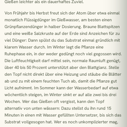
Gießen leichter als ein dauerhaftes Zuviel.
Von Frühjahr bis Herbst freut sich der Atom über etwa einmal
monatlich Flüssigdünger im Gießwasser, am besten einen
Grünpflanzendünger in halber Dosierung. Braune Blattspitzen
und eine weiße Salzkruste auf der Erde sind Anzeichen für zu
viel Dünger: Dann spülst du das Substrat einmal gründlich mit
klarem Wasser durch. Im Winter legt die Pflanze eine
Ruhephase ein, in der weder gedüngt noch viel gegossen wird.
Die Luftfeuchtigkeit darf mittel sein, normale Raumluft genügt,
über 40 bis 50 Prozent unterstützt aber den Blattglanz. Stelle
den Topf nicht direkt über eine Heizung und stäube die Blätter
ab und zu mit einem feuchten Tuch ab, damit die Pflanze gut
Licht aufnimmt. Im Sommer kann der Wasserbedarf auf etwa
wöchentlich steigen, im Winter sinkt er auf alle zwei bis drei
Wochen. Wer das Gießen oft vergisst, kann den Topf
alternativ von unten wässern: Dazu stellst du ihn rund 15
Minuten in einen mit Wasser gefüllten Untersetzer, bis sich das
Substrat vollgesogen hat. Wer es noch unkomplizierter mag,