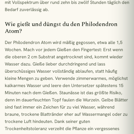
mit Vollspektrum über rund zehn bis zwölf Stunden täglich den
Bedarf zuverlässig ab.
Wie gießt und düngst du den Philodendron
Atom?
Der Philodendron Atom wird mäßig gegossen, etwa alle 1,5
Wochen. Mach vor jedem Gießen den Fingertest: Erst wenn
die oberen 2 cm Substrat angetrocknet sind, kommt wieder
Wasser dazu. Gieße lieber durchdringend und lass
überschüssiges Wasser vollständig ablaufen, statt häufig
kleine Mengen zu geben. Verwende zimmerwarmes, möglichst
kalkarmes Wasser und leere den Untersetzer spätestens 15
Minuten nach dem Gießen. Staunässe ist das größte Risiko,
denn im dauerfeuchten Topf faulen die Wurzeln. Gelbe Blätter
sind fast immer ein Zeichen für zu viel Wasser, während
braune, trockene Blattränder eher auf Wassermangel oder zu
trockene Luft hindeuten. Dank seiner guten
Trockenheitstoleranz verzeiht die Pflanze ein vergessenes