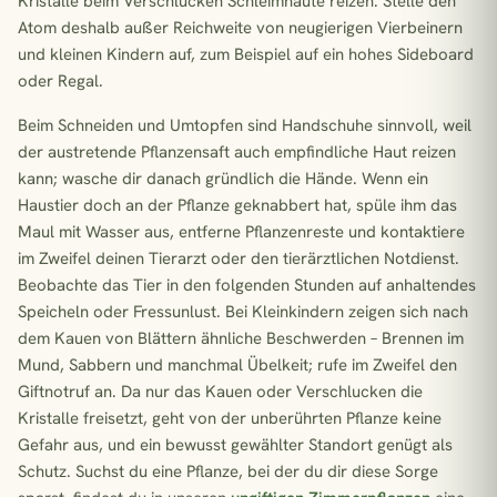
Kristalle beim Verschlucken Schleimhäute reizen. Stelle den
Atom deshalb außer Reichweite von neugierigen Vierbeinern
und kleinen Kindern auf, zum Beispiel auf ein hohes Sideboard
oder Regal.
Beim Schneiden und Umtopfen sind Handschuhe sinnvoll, weil
der austretende Pflanzensaft auch empfindliche Haut reizen
kann; wasche dir danach gründlich die Hände. Wenn ein
Haustier doch an der Pflanze geknabbert hat, spüle ihm das
Maul mit Wasser aus, entferne Pflanzenreste und kontaktiere
im Zweifel deinen Tierarzt oder den tierärztlichen Notdienst.
Beobachte das Tier in den folgenden Stunden auf anhaltendes
Speicheln oder Fressunlust. Bei Kleinkindern zeigen sich nach
dem Kauen von Blättern ähnliche Beschwerden – Brennen im
Mund, Sabbern und manchmal Übelkeit; rufe im Zweifel den
Giftnotruf an. Da nur das Kauen oder Verschlucken die
Kristalle freisetzt, geht von der unberührten Pflanze keine
Gefahr aus, und ein bewusst gewählter Standort genügt als
Schutz. Suchst du eine Pflanze, bei der du dir diese Sorge