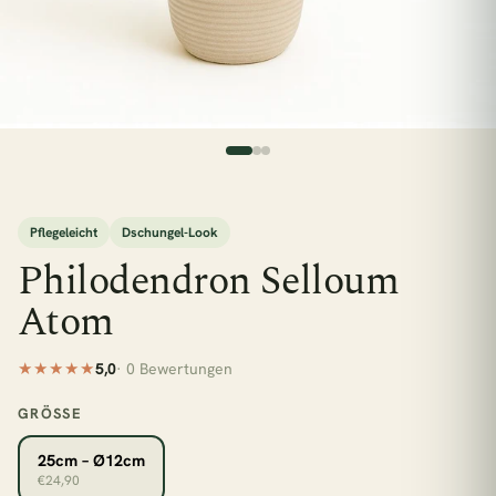
Pflegeleicht
Dschungel-Look
Philodendron Selloum
Atom
★★★★★
5,0
· 0 Bewertungen
GRÖSSE
esc
25cm – Ø12cm
€24,90